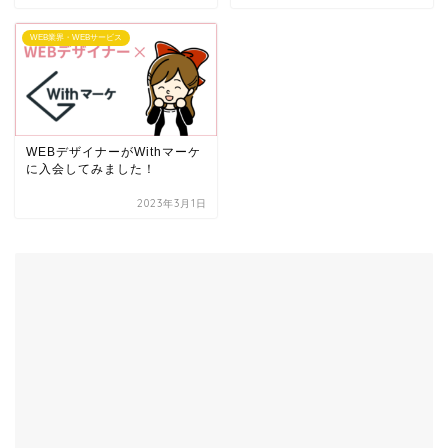
WEB業界・WEBサービス
WEBデザイナーがWithマーケ
に入会してみました！
2023年3月1日