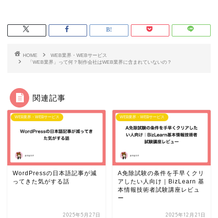
HOME
WEB業界・WEBサービス
「WEB業界」って何？制作会社はWEB業界に含まれていないの？
関連記事
WEB業界・WEBサービス
WEB業界・WEBサービス
WordPressの日本語記事が減
A免除試験の条件を手早くクリ
ってきた気がする話
アしたい人向け｜BizLearn 基
本情報技術者試験講座レビュ
ー
2025年5月27日
2025年12月21日