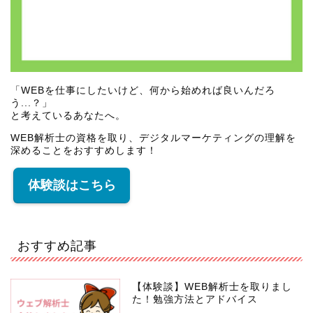
「WEBを仕事にしたいけど、何から始めれば良いんだろ
う...？」
と考えているあなたへ。
WEB解析士の資格を取り、デジタルマーケティングの理解を
深めることをおすすめします！
体験談はこちら
おすすめ記事
【体験談】WEB解析士を取りまし
た！勉強方法とアドバイス