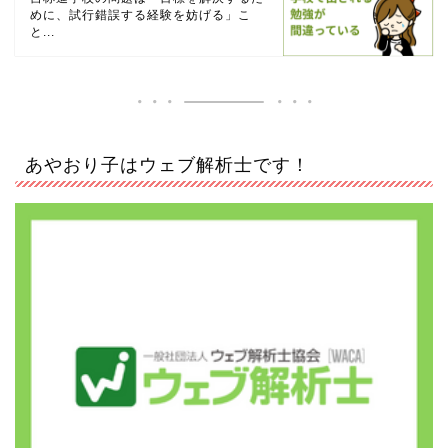
めに、試行錯誤する経験を妨げる」こ
と...
あやおり子はウェブ解析士です！