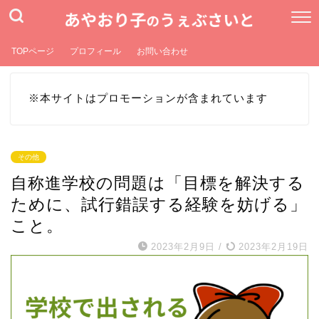
TOPページ
プロフィール
お問い合わせ
※本サイトはプロモーションが含まれています
その他
自称進学校の問題は「目標を解決する
ために、試行錯誤する経験を妨げる」
こと。
2023年2月9日
/
2023年2月19日