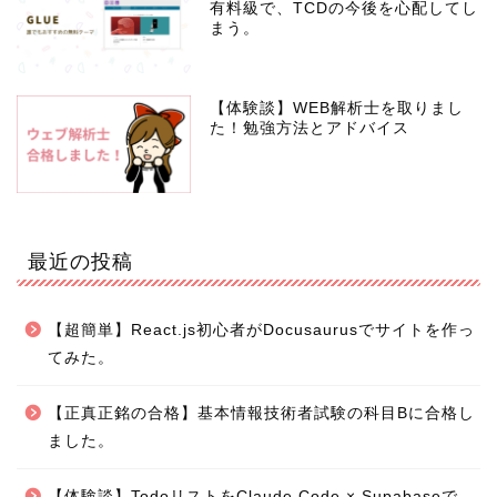
有料級で、TCDの今後を心配してし
まう。
【体験談】WEB解析士を取りまし
た！勉強方法とアドバイス
最近の投稿
【超簡単】React.js初心者がDocusaurusでサイトを作っ
てみた。
【正真正銘の合格】基本情報技術者試験の科目Bに合格し
ました。
【体験談】TodoリストをClaude Code × Supabaseで