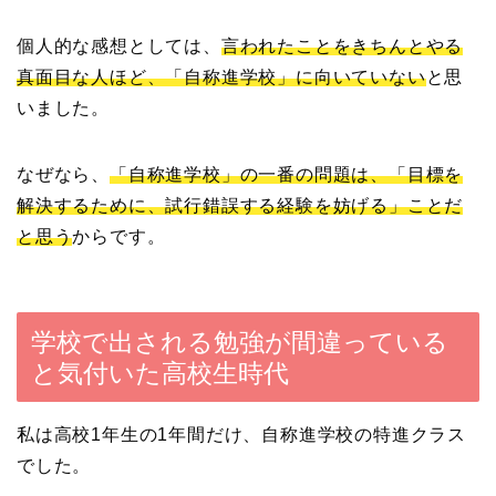
個人的な感想としては、
言われたことをきちんとやる
真面目な人ほど、「自称進学校」に向いていない
と思
いました。
なぜなら、
「自称進学校」の一番の問題は、「目標を
解決するために、試行錯誤する経験を妨げる」ことだ
と思う
からです。
学校で出される勉強が間違っている
と気付いた高校生時代
私は高校1年生の1年間だけ、自称進学校の特進クラス
でした。