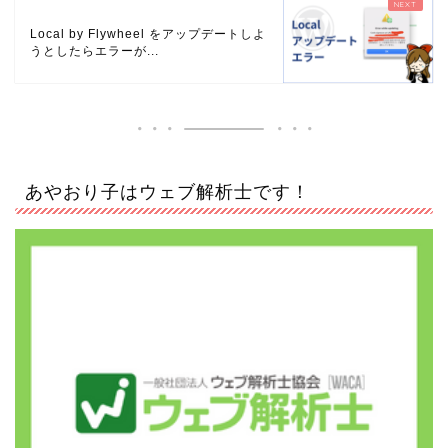
Local by Flywheel をアップデートしよ
うとしたらエラーが...
あやおり子はウェブ解析士です！