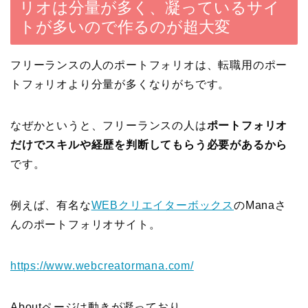
リオは分量が多く、凝っているサイ
トが多いので作るのが超大変
フリーランスの人のポートフォリオは、転職用のポー
トフォリオより分量が多くなりがちです。
なぜかというと、フリーランスの人は
ポートフォリオ
だけでスキルや経歴を判断してもらう必要があるから
です。
例えば、有名な
WEBクリエイターボックス
のManaさ
んのポートフォリオサイト。
https://www.webcreatormana.com/
Aboutページは動きが凝っており、