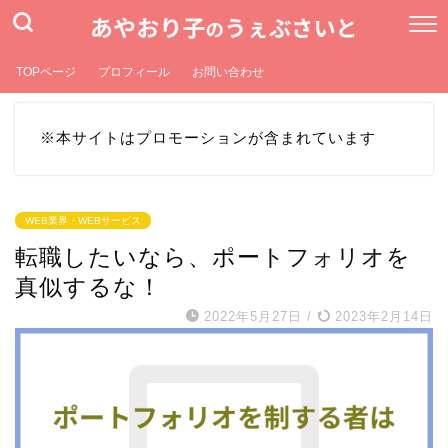
TOPページ
プロフィール
お問い合わせ
※本サイトはプロモーションが含まれています
WEB業界・WEBサービス
転職したいなら、ポートフォリオを
真似するな！
2022年5月27日
/
2023年2月14日