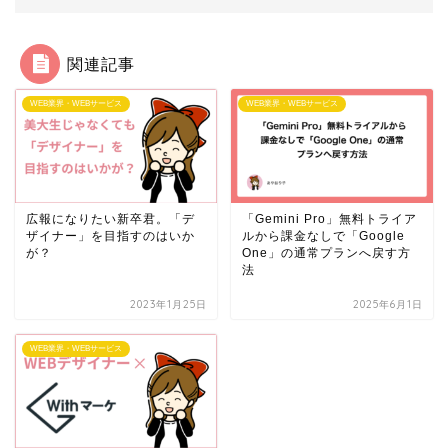
関連記事
WEB業界・WEBサービス
WEB業界・WEBサービス
広報になりたい新卒君。「デ
「Gemini Pro」無料トライア
ザイナー」を目指すのはいか
ルから課金なしで「Google
が？
One」の通常プランへ戻す方
法
2023年1月25日
2025年6月1日
WEB業界・WEBサービス