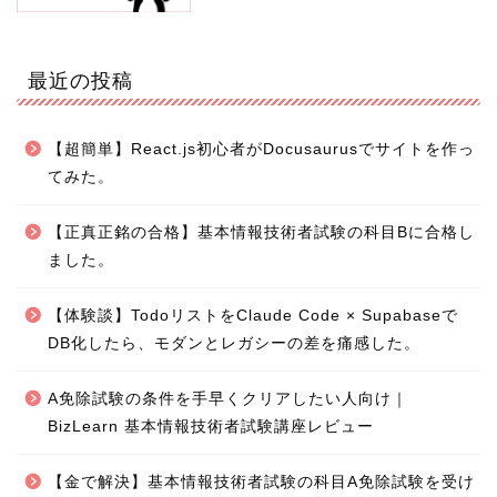
最近の投稿
【超簡単】React.js初心者がDocusaurusでサイトを作っ
てみた。
【正真正銘の合格】基本情報技術者試験の科目Bに合格し
ました。
【体験談】TodoリストをClaude Code × Supabaseで
DB化したら、モダンとレガシーの差を痛感した。
A免除試験の条件を手早くクリアしたい人向け｜
BizLearn 基本情報技術者試験講座レビュー
【金で解決】基本情報技術者試験の科目A免除試験を受け