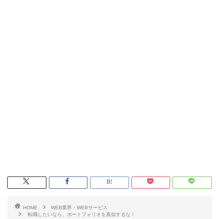
HOME
WEB業界・WEBサービス
転職したいなら、ポートフォリオを真似するな！