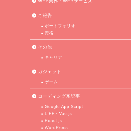
WEB業界・WEBサービス
ご報告
ポートフォリオ
資格
その他
キャリア
ガジェット
ゲーム
コーディング系記事
Google App Script
LIFF・Vue.js
React.js
WordPress