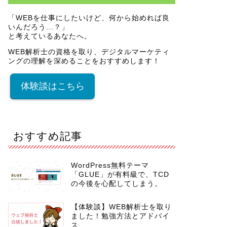
「WEBを仕事にしたいけど、何から始めれば良
いんだろう...？」
と考えているあなたへ。
WEB解析士の資格を取り、デジタルマーケティ
ングの理解を深めることをおすすめします！
体験談はこちら
おすすめ記事
WordPress無料テーマ
「GLUE」が有料級で、TCD
の今後を心配してしまう。
【体験談】WEB解析士を取り
ました！勉強方法とアドバイ
ス