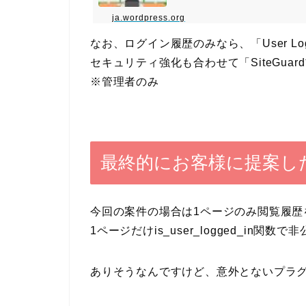
ja.wordpress.org
なお、ログイン履歴のみなら、「User Login 
セキュリティ強化も合わせて「SiteGua
※管理者のみ
最終的にお客様に提案し
今回の案件の場合は
1ページのみ閲覧履歴
1ページだけis_user_logged_in
ありそうなんですけど、意外とないプラ