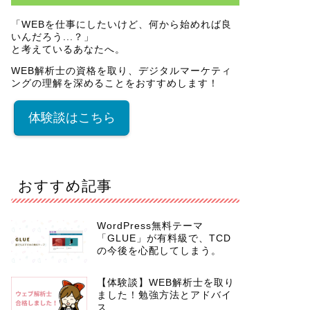
「WEBを仕事にしたいけど、何から始めれば良
いんだろう...？」
と考えているあなたへ。
WEB解析士の資格を取り、デジタルマーケティ
ングの理解を深めることをおすすめします！
体験談はこちら
おすすめ記事
WordPress無料テーマ
「GLUE」が有料級で、TCD
の今後を心配してしまう。
【体験談】WEB解析士を取り
ました！勉強方法とアドバイ
ス