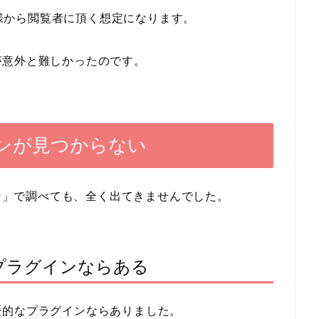
お客様から閲覧者に頂く想定になります。
が意外と難しかったのです。
ンが見つからない
プラグイン」で調べても、全く出てきませんでした。
プラグインならある
歴的なプラグインならありました。