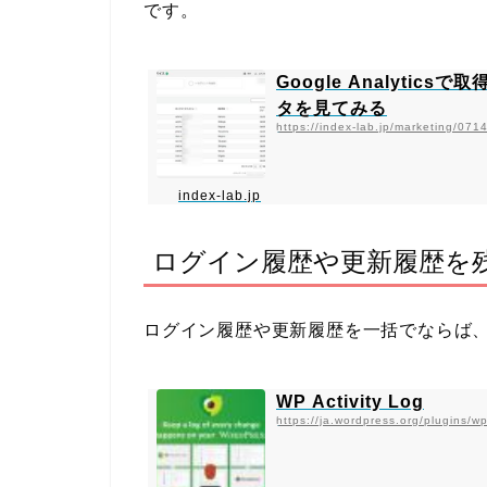
です。
Google Analytic
タを見てみる
https://index-lab.jp/marketing/07
index-lab.jp
ログイン履歴や更新履歴を
ログイン履歴や更新履歴を一括でならば
WP Activity Log
https://ja.wordpress.org/plugins/wp