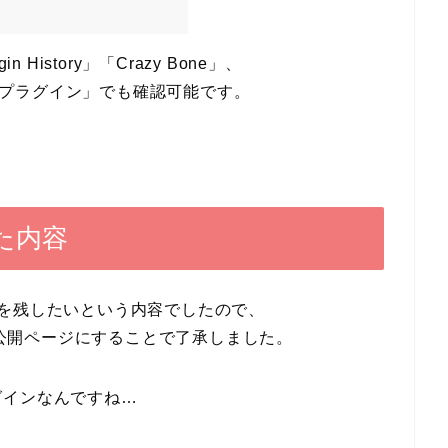
History」「Crazy Bone」、
rdプラグイン」でも確認可能です。
た内容
を残したい
という内容でしたので、
関数で非公開ページにすることで了承しました。
グインなんですね…